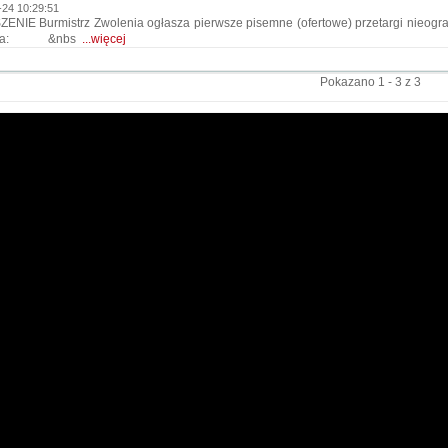
-24 10:29:51
ENIE Burmistrz Zwolenia ogłasza pierwsze pisemne (ofertowe) przetargi nieo
arka: &nbs
...więcej
Pokazano 1 - 3 z 3