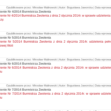
Opublikowane przez: Mirosław Malinowski | Autor: Bogusława Jaworska | Data wprowadz
zenie Nr 4/2014 Burmistrza Zwolenia
enie Nr 4/2014 Burmistrza Zwolenia z dnia 2 stycznia 2014r. w sprawie udzielen
zy.
Opublikowane przez: Mirosław Malinowski | Autor: Bogusława Jaworska | Data wprowadz
zenie Nr 5/2014 Burmistrza Zwolenia
zenie Nr 5/2014 Burmistrza Zwolenia z dnia 2 stycznia 2014r. udzielenia pe
owej Woli
Opublikowane przez: Mirosław Malinowski | Autor: Bogusława Jaworska | Data wprowadz
zenie Nr 6/2014 Burmistrza Zwolenia
enie Nr 6/2014 Burmistrza Zwolenia z dnia 2 stycznia 2014r. w sprawie udziel
iu
Opublikowane przez: Mirosław Malinowski | Autor: Bogusława Jaworska | Data wprowadz
zenie Nr 7/2014 Burmistrza Zwolenia
zenie Nr 7/2014 Burmistrza Zwolenia z dnia 2 stycznia 2014r. w sprawie udzie
iu