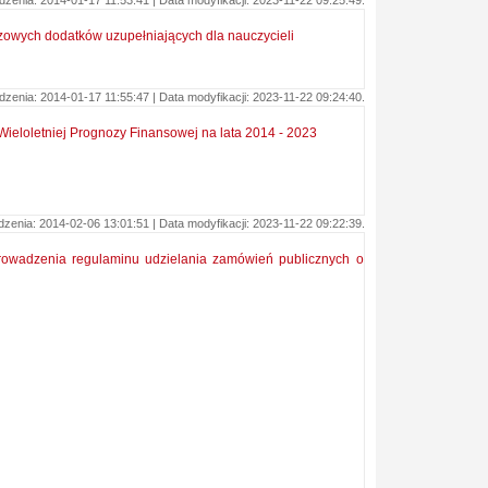
enia: 2014-01-17 11:53:41 | Data modyfikacji: 2023-11-22 09:25:49.
azowych dodatków uzupełniających dla nauczycieli
enia: 2014-01-17 11:55:47 | Data modyfikacji: 2023-11-22 09:24:40.
Wieloletniej Prognozy Finansowej na lata 2014 - 2023
enia: 2014-02-06 13:01:51 | Data modyfikacji: 2023-11-22 09:22:39.
prowadzenia regulaminu udzielania zamówień publicznych o