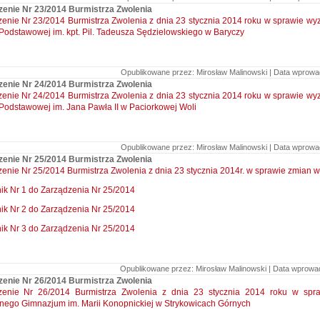
zenie Nr 23/2014 Burmistrza Zwolenia
enie Nr 23/2014 Burmistrza Zwolenia z dnia 23 stycznia 2014 roku w sprawie wy
Podstawowej im. kpt. Pil. Tadeusza Sędzielowskiego w Baryczy
Opublikowane przez: Mirosław Malinowski | Data wprowad
zenie Nr 24/2014 Burmistrza Zwolenia
enie Nr 24/2014 Burmistrza Zwolenia z dnia 23 stycznia 2014 roku w sprawie wy
Podstawowej im. Jana Pawła II w Paciorkowej Woli
Opublikowane przez: Mirosław Malinowski | Data wprowad
zenie Nr 25/2014 Burmistrza Zwolenia
enie Nr 25/2014 Burmistrza Zwolenia z dnia 23 stycznia 2014r. w sprawie zmian 
ik Nr 1 do Zarządzenia Nr 25/2014
ik Nr 2 do Zarządzenia Nr 25/2014
ik Nr 3 do Zarządzenia Nr 25/2014
Opublikowane przez: Mirosław Malinowski | Data wprowadz
zenie Nr 26/2014 Burmistrza Zwolenia
zenie Nr 26/2014 Burmistrza Zwolenia z dnia 23 stycznia 2014 roku w spr
nego Gimnazjum im. Marii Konopnickiej w Strykowicach Górnych