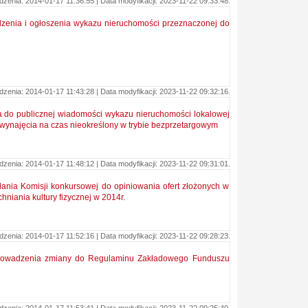
enia: 2014-01-17 11:36:55 | Data modyfikacji: 2023-11-22 09:33:48.
ądzenia i ogłoszenia wykazu nieruchomości przeznaczonej do
enia: 2014-01-17 11:43:28 | Data modyfikacji: 2023-11-22 09:32:16.
ia do publicznej wiadomości wykazu nieruchomości lokalowej
wynajęcia na czas nieokreślony w trybie bezprzetargowym
enia: 2014-01-17 11:48:12 | Data modyfikacji: 2023-11-22 09:31:01.
łania Komisji konkursowej do opiniowania ofert złożonych w
niania kultury fizycznej w 2014r.
enia: 2014-01-17 11:52:16 | Data modyfikacji: 2023-11-22 09:28:23.
wprowadzenia zmiany do Regulaminu Zakładowego Funduszu