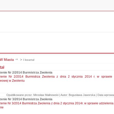
 Miasta
>
I kwartał
tał
zenie Nr 2/2014 Burmistrza Zwolenia
zenie Nr 2/2014 Burmistrza Zwolenia z dnia 2 stycznia 2014 r. w sprawie u
wowej w Zwoleniu
Opublikowane przez: Mirosław Malinowski | Autor: Bogusława Jaworska | Data wprowadz
zenie Nr 3/2014 Burmistrza Zwolenia
enie Nr 3/2014 Burmistrza Zwolenia z dnia 2 stycznia 2014r. w sprawie udzielen
nie