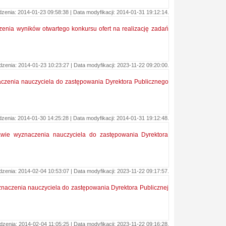
enia: 2014-01-23 09:58:38 | Data modyfikacji: 2014-01-31 19:12:14.
zenia wyników otwartego konkursu ofert na realizację zadań
enia: 2014-01-23 10:23:27 | Data modyfikacji: 2023-11-22 09:20:00.
aczenia nauczyciela do zastępowania Dyrektora Publicznego
enia: 2014-01-30 14:25:28 | Data modyfikacji: 2014-01-31 19:12:48.
awie wyznaczenia nauczyciela do zastępowania Dyrektora
enia: 2014-02-04 10:53:07 | Data modyfikacji: 2023-11-22 09:17:57.
znaczenia nauczyciela do zastępowania Dyrektora Publicznej
zenia: 2014-02-04 11:05:25 | Data modyfikacji: 2023-11-22 09:16:28.