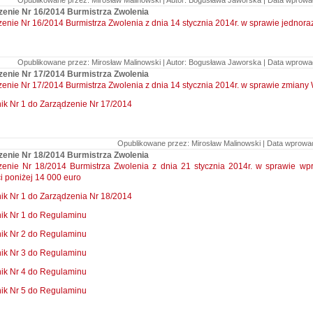
Opublikowane przez: Mirosław Malinowski | Autor: Bogusława Jaworska | Data wprowadz
zenie Nr 16/2014 Burmistrza Zwolenia
enie Nr 16/2014 Burmistrza Zwolenia z dnia 14 stycznia 2014r. w sprawie jednor
Opublikowane przez: Mirosław Malinowski | Autor: Bogusława Jaworska | Data wprowadz
zenie Nr 17/2014 Burmistrza Zwolenia
enie Nr 17/2014 Burmistrza Zwolenia z dnia 14 stycznia 2014r. w sprawie zmiany 
ik Nr 1 do Zarządzenie Nr 17/2014
Opublikowane przez: Mirosław Malinowski | Data wprowadz
zenie Nr 18/2014 Burmistrza Zwolenia
zenie Nr 18/2014 Burmistrza Zwolenia z dnia 21 stycznia 2014r. w sprawie w
i poniżej 14 000 euro
ik Nr 1 do Zarządzenia Nr 18/2014
ik Nr 1 do Regulaminu
ik Nr 2 do Regulaminu
ik Nr 3 do Regulaminu
ik Nr 4 do Regulaminu
ik Nr 5 do Regulaminu