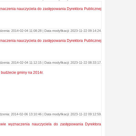
znaczenia nauczyciela do zastępowania Dyrektora Publicznej
zenia: 2014-02-04 11:08:28 | Data modyfikacji: 2023-11-22 09:14:24.
znaczenia nauczyciela do zastępowania Dyrektora Publicznej
zenia: 2014-02-04 11:12:15 | Data modyfikacji: 2023-11-22 08:33:17.
w budżecie gminy na 2014r.
enia: 2014-02-06 13:10:46 | Data modyfikacji: 2023-11-22 09:12:59.
awie wyznaczenia nauczyciela do zastępowania Dyrektora