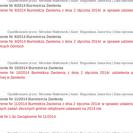
Opublikowane przez: Mirosław Malinowski | Autor: Bogusława Jaworska | Data wprowadz
zenie Nr 8/2014 Burmistrza Zwolenia
zenie Nr 8/2014 Burmistrza Zwolenia z dnia 2 stycznia 2014r. w sprawie udzie
Opublikowane przez: Mirosław Malinowski | Autor: Bogusława Jaworska | Data wprowadz
zenie Nr 9/2014 Burmistrza Zwolenia
zenie Nr 9/2014 Burmistrza Zwolenia z dnia 2 stycznia 2014r. w sprawie udzie
wicach Górnych
Opublikowane przez: Mirosław Malinowski | Autor: Bogusława Jaworska | Data wprowadz
zenie Nr 10/2014 Burmistrza Zwolenia
zenie Nr 10/2014 Burmistrza Zwolenia z dnia 2 stycznia 2014r. udzielenia
znej w Zwoleniu
Opublikowane przez: Mirosław Malinowski | Autor: Bogusława Jaworska | Data wprowadz
zenie Nr 11/2014 Burmistrza Zwolenia
enie Nr 11/2014 Burmistrza Zwolenia z dnia 2 stycznia 2014r. w sprawie ustalen
nych zadań zleconych gminie odrębnymi ustawami na 2014 rok.
ik Nr 1 do Zarządzenie Nr 11/2014