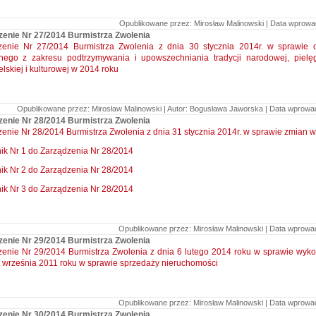
Opublikowane przez: Mirosław Malinowski | Data wprowad
zenie Nr 27/2014 Burmistrza Zwolenia
zenie Nr 27/2014 Burmistrza Zwolenia z dnia 30 stycznia 2014r. w sprawie o
znego z zakresu podtrzymywania i upowszechniania tradycji narodowej, piel
lskiej i kulturowej w 2014 roku
Opublikowane przez: Mirosław Malinowski | Autor: Bogusława Jaworska | Data wprowadz
zenie Nr 28/2014 Burmistrza Zwolenia
enie Nr 28/2014 Burmistrza Zwolenia z dnia 31 stycznia 2014r. w sprawie zmian 
ik Nr 1 do Zarządzenia Nr 28/2014
ik Nr 2 do Zarządzenia Nr 28/2014
ik Nr 3 do Zarządzenia Nr 28/2014
Opublikowane przez: Mirosław Malinowski | Data wprowadz
zenie Nr 29/2014 Burmistrza Zwolenia
enie Nr 29/2014 Burmistrza Zwolenia z dnia 6 lutego 2014 roku w sprawie wyko
 września 2011 roku w sprawie sprzedaży nieruchomości
Opublikowane przez: Mirosław Malinowski | Data wprowadz
zenie Nr 30/2014 Burmistrza Zwolenia