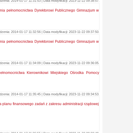
enia: 2014-01-17 11:31:53 | Data modyfikacji: 2023-11-22 09:38:57.
lenia pełnomocnictwa Dyrektorowi Publicznego Gimnazjum w
enia: 2014-01-17 11:32:56 | Data modyfikacji: 2023-11-22 09:37:50.
lenia pełnomocnictwa Dyrektorowi Publicznego Gimnazjum w
enia: 2014-01-17 11:34:09 | Data modyfikacji: 2023-11-22 09:36:05.
 pełnomocnictwa Kierownikowi Miejskiego Ośrodka Pomocy
enia: 2014-01-17 11:35:45 | Data modyfikacji: 2023-11-22 09:34:53.
ia planu finansowego zadań z zakresu administracji rządowej