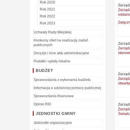
Rok 2020
Zarząd
Rok 2021
Zarządz
oddania
Rok 2022
Załączn
Rok 2023
Uchwały Rady Miejskiej
Konkursy ofert na realizację zadań
Zarząd
publicznych
Zarządz
stanowi
Decyzje i inne akty administracyjne
Podatki i opłaty lokalne
BUDŻET
Zarząd
Zarządz
Sprawozdania z wykonania budżetu
otwarty
Informacja o udzielonej pomocy publicznej
Sprawozdania finansowe
Opinie RIO
Zarząd
Zarząd
JEDNOSTKI GMINY
Świadc
Jednostki organizacyjne