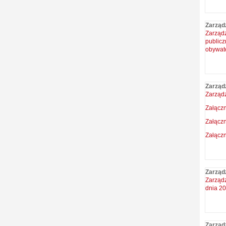
Zarząd
Zarząd
public
obywate
Zarząd
Zarządz
Załączn
Załączn
Załączn
Zarząd
Zarządz
dnia 20
Zarząd