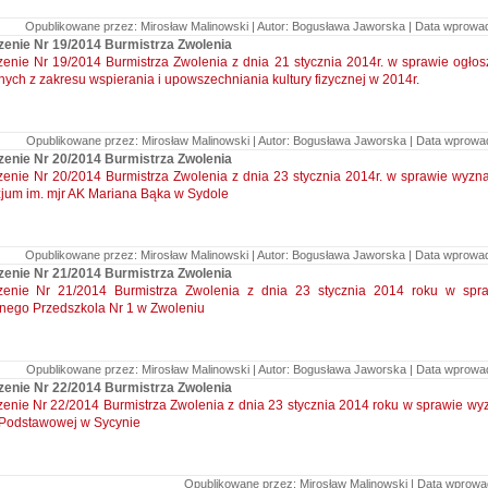
Opublikowane przez: Mirosław Malinowski | Autor: Bogusława Jaworska | Data wprowadz
zenie Nr 19/2014 Burmistrza Zwolenia
enie Nr 19/2014 Burmistrza Zwolenia z dnia 21 stycznia 2014r. w sprawie ogłos
nych z zakresu wspierania i upowszechniania kultury fizycznej w 2014r.
Opublikowane przez: Mirosław Malinowski | Autor: Bogusława Jaworska | Data wprowadz
zenie Nr 20/2014 Burmistrza Zwolenia
enie Nr 20/2014 Burmistrza Zwolenia z dnia 23 stycznia 2014r. w sprawie wyzn
jum im. mjr AK Mariana Bąka w Sydole
Opublikowane przez: Mirosław Malinowski | Autor: Bogusława Jaworska | Data wprowadz
zenie Nr 21/2014 Burmistrza Zwolenia
zenie Nr 21/2014 Burmistrza Zwolenia z dnia 23 stycznia 2014 roku w spr
nego Przedszkola Nr 1 w Zwoleniu
Opublikowane przez: Mirosław Malinowski | Autor: Bogusława Jaworska | Data wprowadz
zenie Nr 22/2014 Burmistrza Zwolenia
enie Nr 22/2014 Burmistrza Zwolenia z dnia 23 stycznia 2014 roku w sprawie wy
 Podstawowej w Sycynie
Opublikowane przez: Mirosław Malinowski | Data wprowad