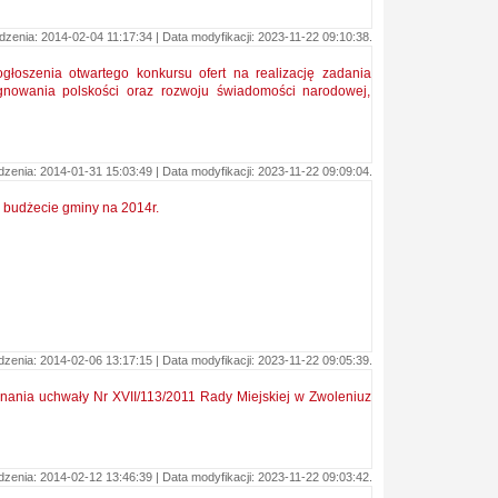
zenia: 2014-02-04 11:17:34 | Data modyfikacji: 2023-11-22 09:10:38.
głoszenia otwartego konkursu ofert na realizację zadania
ęgnowania polskości oraz rozwoju świadomości narodowej,
enia: 2014-01-31 15:03:49 | Data modyfikacji: 2023-11-22 09:09:04.
w budżecie gminy na 2014r.
enia: 2014-02-06 13:17:15 | Data modyfikacji: 2023-11-22 09:05:39.
nania uchwały Nr XVII/113/2011 Rady Miejskiej w Zwoleniuz
enia: 2014-02-12 13:46:39 | Data modyfikacji: 2023-11-22 09:03:42.