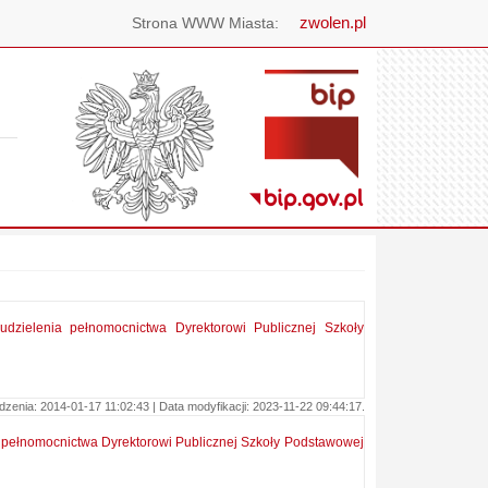
zwolen.pl
Strona WWW Miasta:
dzielenia pełnomocnictwa Dyrektorowi Publicznej Szkoły
enia: 2014-01-17 11:02:43 | Data modyfikacji: 2023-11-22 09:44:17.
ia pełnomocnictwa Dyrektorowi Publicznej Szkoły Podstawowej